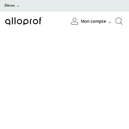
Élèves
Mon compte