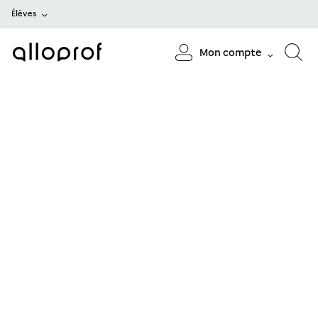
Élèves
Mon compte