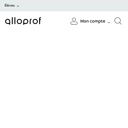
Élèves
Mon compte