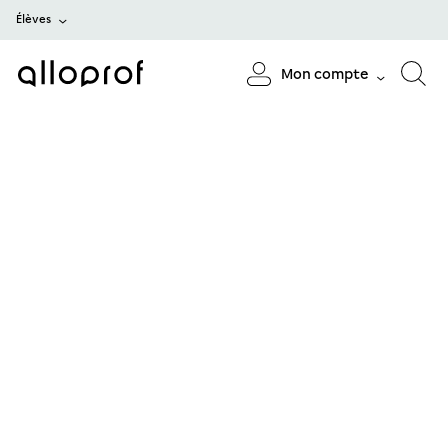
Élèves
Mon compte