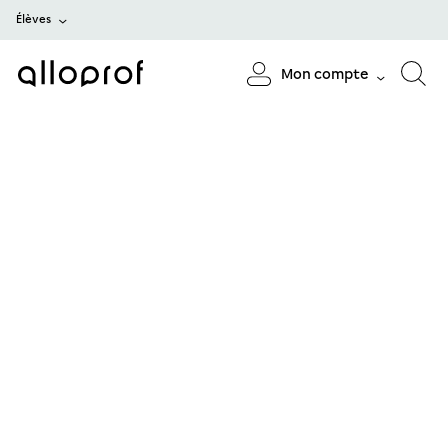
Élèves
Mon compte