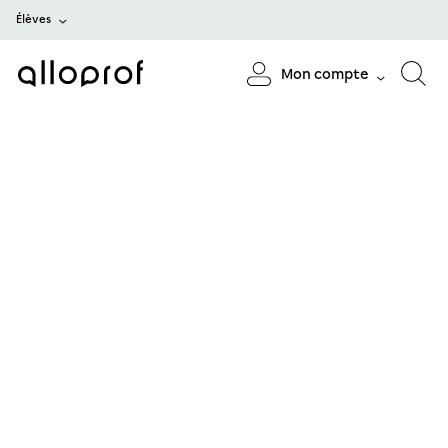
Élèves
Mon compte