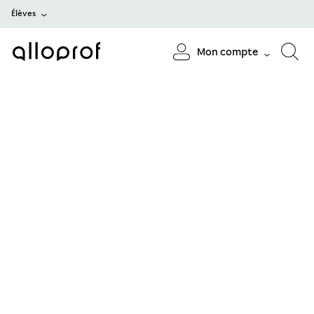
Élèves
Mon compte