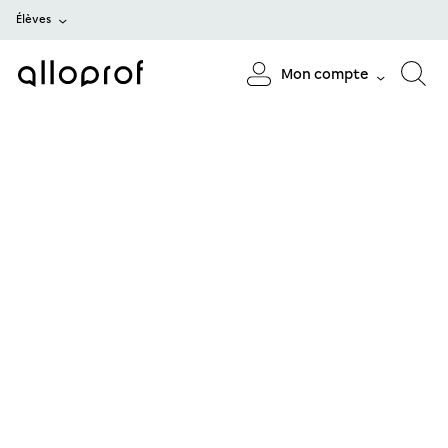
Élèves
Mon compte