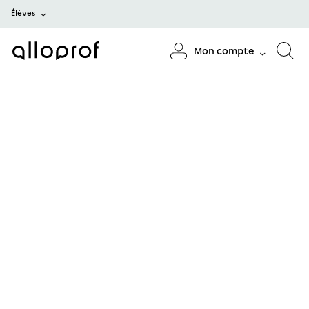
Élèves
Mon compte