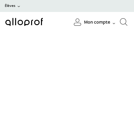
Élèves
Mon compte