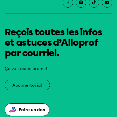
Reçois toutes les infos
et astuces d’Alloprof
par courriel.
Ça va t’aider, promis!
Abonne-toi ici!
Faire un don