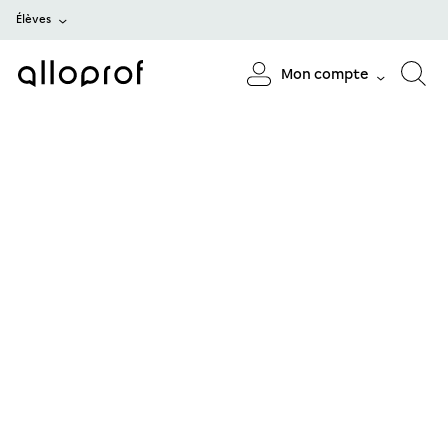
Élèves
Mon compte