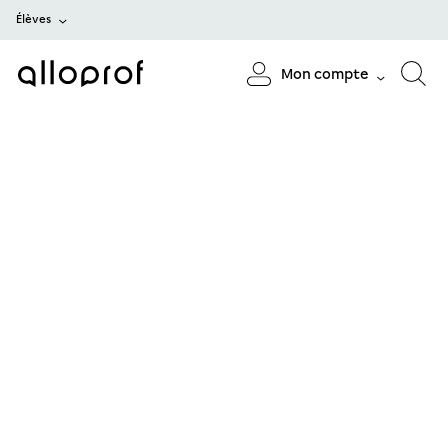
Élèves
Mon compte