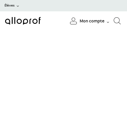
Élèves
Mon compte