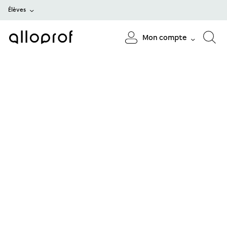
Élèves
Mon compte