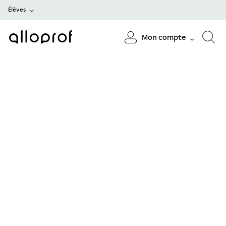
Élèves
Mon compte