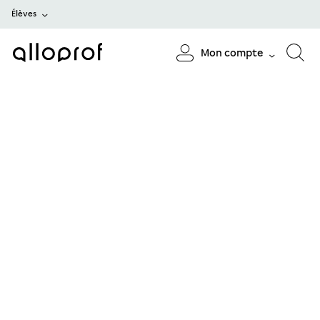
Élèves
Mon compte