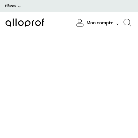
Élèves
Mon compte