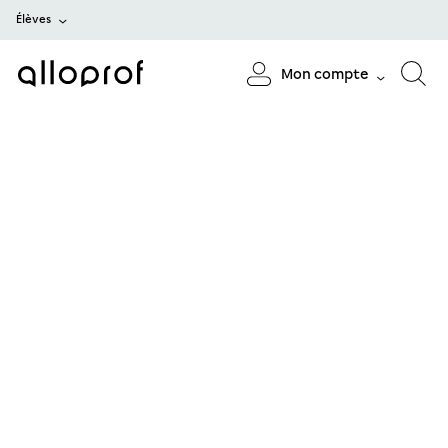
Élèves
Mon compte