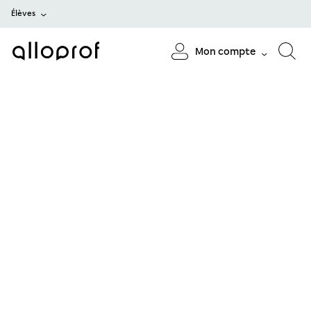
Élèves
Mon compte