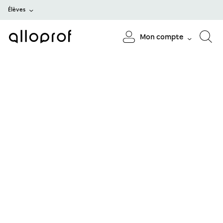
Élèves
Mon compte