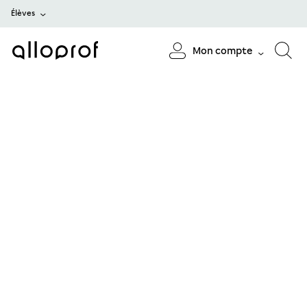
Élèves
Mon compte