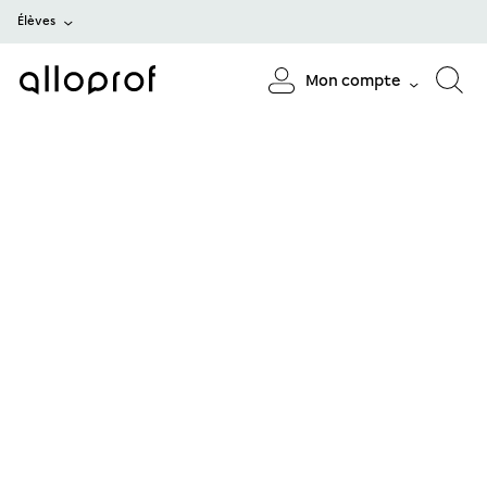
Élèves
Mon compte