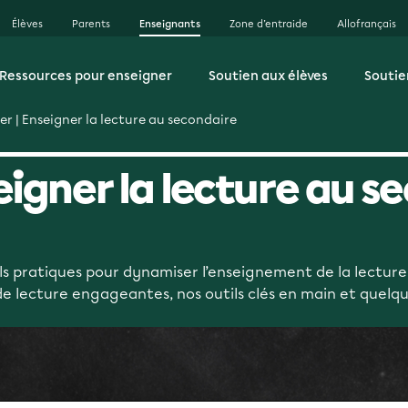
Élèves
Parents
Enseignants
Zone d’entraide
Allofrançais
Ressources pour enseigner
Soutien aux élèves
Soutie
er | Enseigner la lecture au secondaire
seigner la lecture au s
ls pratiques pour dynamiser l’enseignement de la lecture
de lecture engageantes, nos outils clés en main et quelq