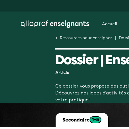
Accueil
Ressources pour enseigner
Dossi
Dossier | En
Article
Ce dossier vous propose des outi
Découvrez nos idées d’activités 
votre pratique!
1-5
Secondaire