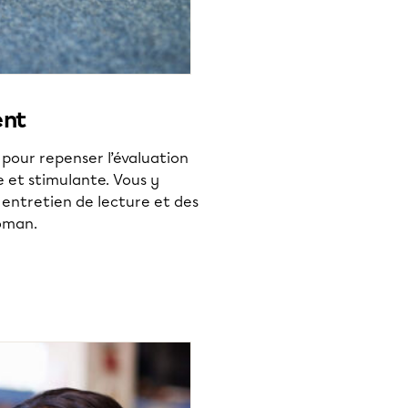
ent
n pour repenser l’évaluation
ve et stimulante. Vous y
 entretien de lecture et des
roman.