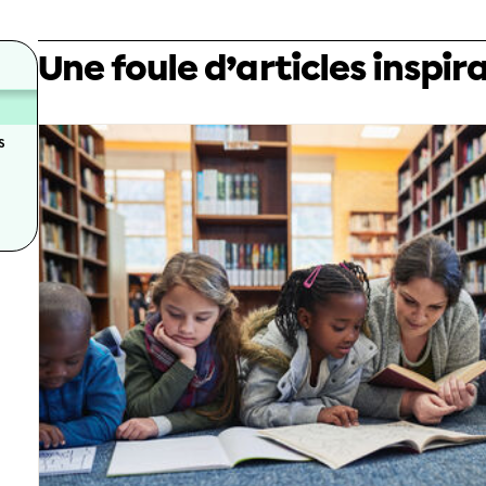
Une foule d’articles inspir
s