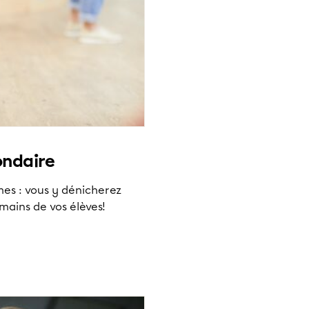
ondaire
mes : vous y dénicherez
ains de vos élèves!