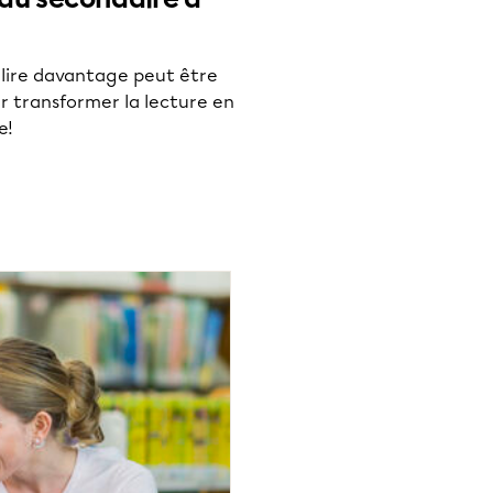
lire davantage peut être
ur transformer la lecture en
e!