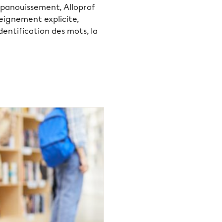
 épanouissement, Alloprof
eignement explicite,
identification des mots, la