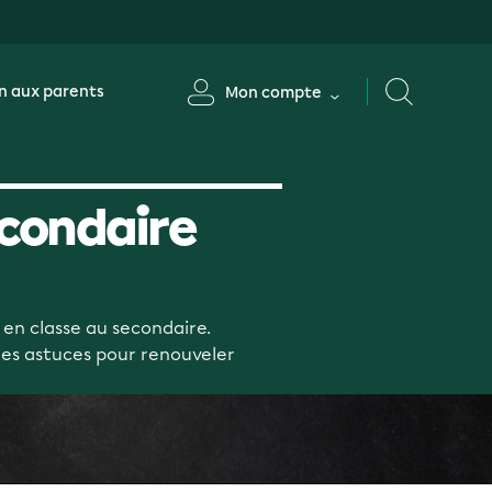
n aux parents
Mon compte
econdaire
 en classe au secondaire.
ues astuces pour renouveler