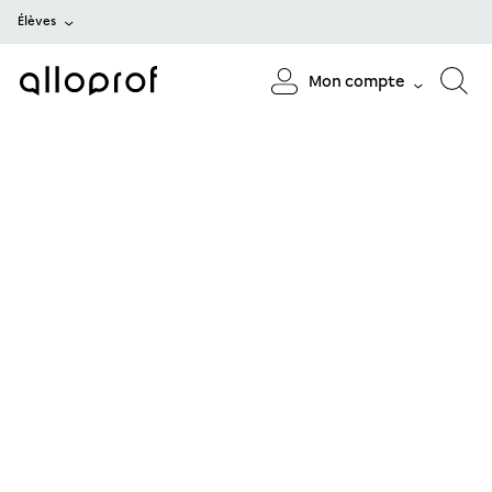
Élèves
Mon compte