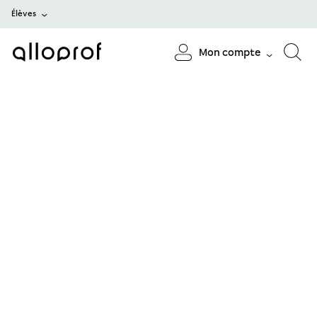
Élèves
Mon compte