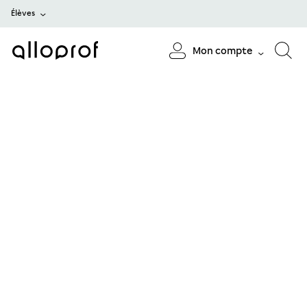
Élèves
Mon compte