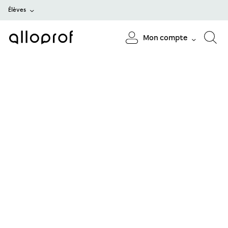
Élèves
Mon compte