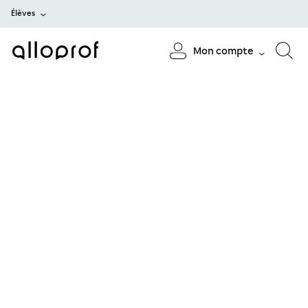
Élèves
Mon compte