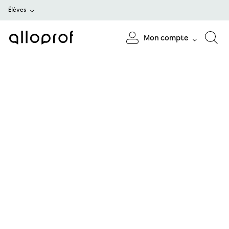
Élèves
Mon compte