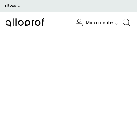
Élèves
Mon compte