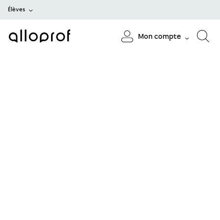
Élèves
Mon compte