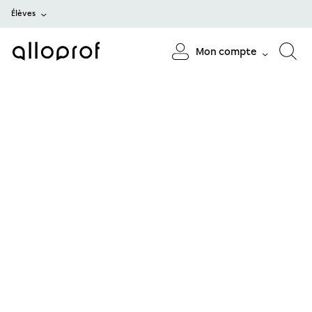
Élèves
Mon compte