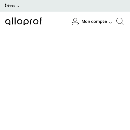
Élèves
Mon compte