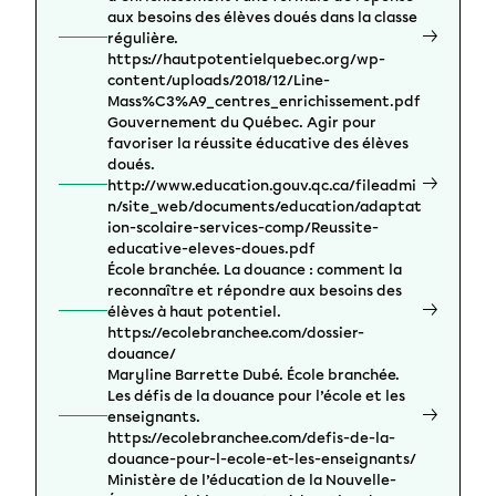
aux besoins des élèves doués dans la classe
régulière.
https://hautpotentielquebec.org/wp-
content/uploads/2018/12/Line-
Mass%C3%A9_centres_enrichissement.pdf
Gouvernement du Québec. Agir pour
favoriser la réussite éducative des élèves
doués.
http://www.education.gouv.qc.ca/fileadmi
n/site_web/documents/education/adaptat
ion-scolaire-services-comp/Reussite-
educative-eleves-doues.pdf
École branchée. La douance : comment la
reconnaître et répondre aux besoins des
élèves à haut potentiel.
https://ecolebranchee.com/dossier-
douance/
Maryline Barrette Dubé. École branchée.
Les défis de la douance pour l’école et les
enseignants.
https://ecolebranchee.com/defis-de-la-
douance-pour-l-ecole-et-les-enseignants/
Ministère de l’éducation de la Nouvelle-