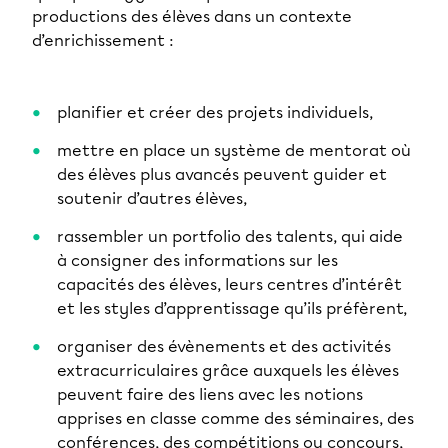
productions des élèves dans un contexte
d’enrichissement :
planifier et créer des projets individuels,
mettre en place un système de mentorat où
des élèves plus avancés peuvent guider et
soutenir d’autres élèves,
rassembler un portfolio des talents, qui aide
à consigner des informations sur les
capacités des élèves, leurs centres d’intérêt
et les styles d’apprentissage qu’ils préfèrent,
organiser des évènements et des activités
extracurriculaires grâce auxquels les élèves
peuvent faire des liens avec les notions
apprises en classe comme des séminaires, des
conférences, des compétitions ou concours,