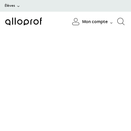
Élèves
Mon compte