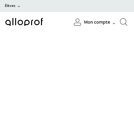
Élèves
Mon compte